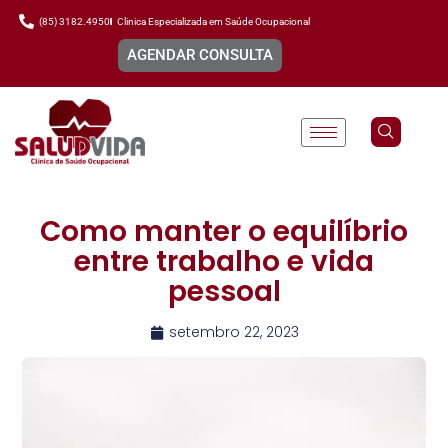
(85) 3182.4950
Clinica Especializada em Saúde Ocupacional
AGENDAR CONSULTA
Como manter o equilíbrio
entre trabalho e vida
pessoal
setembro 22, 2023