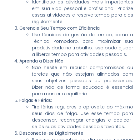
Identifique as atividades mais importantes
em sua vida pessoal e profissional. Priorize
essas atividades e reserve tempo para elas
regularmente.
Gerencie Seu Tempo com Eficiência
:
Use técnicas de gestão de tempo, como a
Técnica Pomodoro, para maximizar sua
produtividade no trabalho. Isso pode ajudar
a liberar tempo para atividades pessoais.
Aprenda a Dizer Não
:
Não hesite em recusar compromissos ou
tarefas que não estejam alinhados com
seus objetivos pessoais ou profissionais.
Dizer não de forma educada é essencial
para manter o equilíbrio.
Folgas e Férias
:
Tire férias regulares e aproveite ao máximo
seus dias de folga. Use esse tempo para
descansar, recarregar energias e dedicar-
se às suas atividades pessoais favoritas.
Desconecte-se Digitalmente
:
Reserve momentos do dia ou da semana