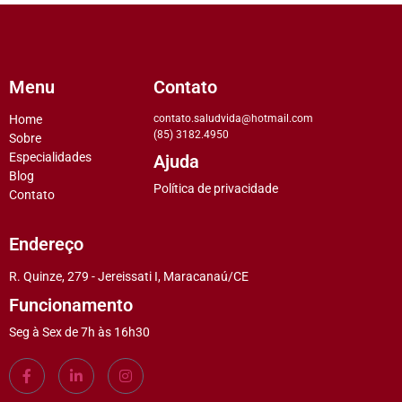
Menu
Contato
Home
contato.saludvida@hotmail.com
(85) 3182.4950
Sobre
Especialidades
Ajuda
Blog
Política de privacidade
Contato
Endereço
R. Quinze, 279 - Jereissati I, Maracanaú/CE
Funcionamento
Seg à Sex de 7h às 16h30