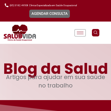
(85) 3182.4950
Clinica Especializada em Saúde Ocupacional
AGENDAR CONSULTA
Blog da Salud
Artigos para ajudar em sua saúde
no trabalho