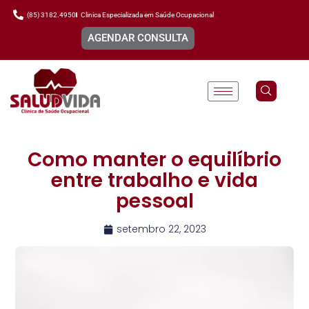
(85) 3182.4950
Clinica Especializada em Saúde Ocupacional
AGENDAR CONSULTA
Como manter o equilíbrio
entre trabalho e vida
pessoal
setembro 22, 2023