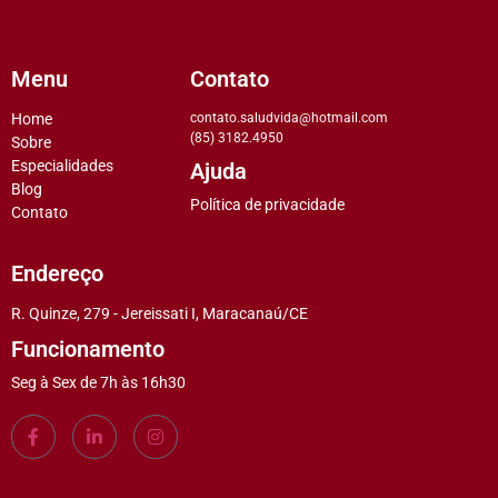
Menu
Contato
Home
contato.saludvida@hotmail.com
(85) 3182.4950
Sobre
Especialidades
Ajuda
Blog
Política de privacidade
Contato
Endereço
R. Quinze, 279 - Jereissati I, Maracanaú/CE
Funcionamento
Seg à Sex de 7h às 16h30