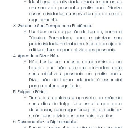
Identifique as atividades mais importantes
em sua vida pessoal e profissional. Priorize
essas atividades e reserve tempo para elas
regularmente.
Gerencie Seu Tempo com Eficiência
:
Use técnicas de gestão de tempo, como a
Técnica Pomodoro, para maximizar sua
produtividade no trabalho. Isso pode ajudar
a liberar tempo para atividades pessoais.
Aprenda a Dizer Não
:
Não hesite em recusar compromissos ou
tarefas que não estejam alinhados com
seus objetivos pessoais ou profissionais.
Dizer não de forma educada é essencial
para manter o equilíbrio.
Folgas e Férias
:
Tire férias regulares e aproveite ao máximo
seus dias de folga. Use esse tempo para
descansar, recarregar energias e dedicar-
se às suas atividades pessoais favoritas.
Desconecte-se Digitalmente
:
Reserve momentos do dia ou da semana