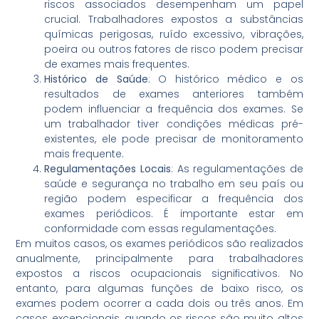
riscos associados desempenham um papel
crucial. Trabalhadores expostos a substâncias
químicas perigosas, ruído excessivo, vibrações,
poeira ou outros fatores de risco podem precisar
de exames mais frequentes.
Histórico de Saúde
: O histórico médico e os
resultados de exames anteriores também
podem influenciar a frequência dos exames. Se
um trabalhador tiver condições médicas pré-
existentes, ele pode precisar de monitoramento
mais frequente.
Regulamentações Locais
: As regulamentações de
saúde e segurança no trabalho em seu país ou
região podem especificar a frequência dos
exames periódicos. É importante estar em
conformidade com essas regulamentações.
Em muitos casos, os exames periódicos são realizados
anualmente, principalmente para trabalhadores
expostos a riscos ocupacionais significativos. No
entanto, para algumas funções de baixo risco, os
exames podem ocorrer a cada dois ou três anos. Em
casos excepcionais, quando os riscos são muito altos