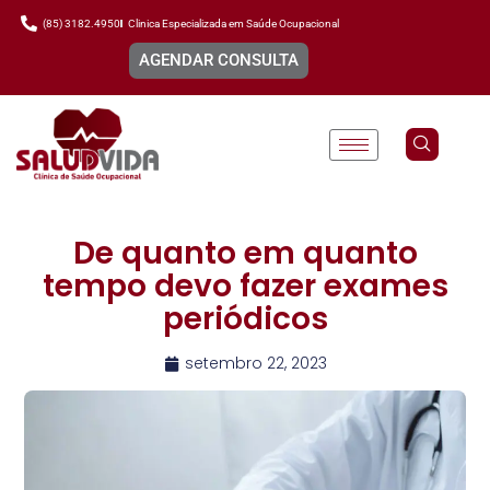
(85) 3182.4950
Clinica Especializada em Saúde Ocupacional
AGENDAR CONSULTA
De quanto em quanto
tempo devo fazer exames
periódicos
setembro 22, 2023