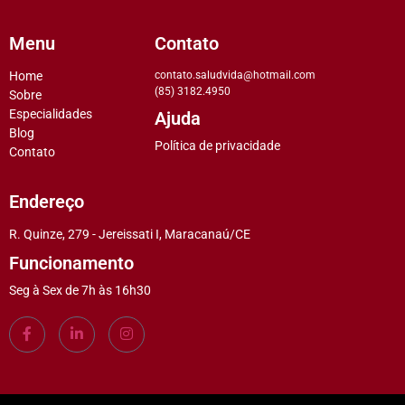
Menu
Contato
Home
contato.saludvida@hotmail.com
(85) 3182.4950
Sobre
Especialidades
Ajuda
Blog
Política de privacidade
Contato
Endereço
R. Quinze, 279 - Jereissati I, Maracanaú/CE
Funcionamento
Seg à Sex de 7h às 16h30